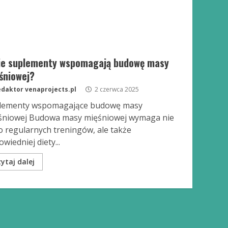
ie suplementy wspomagają budowę masy
śniowej?
daktor venaprojects.pl
2 czerwca 2025
lementy wspomagające budowę masy
śniowej Budowa masy mięśniowej wymaga nie
o regularnych treningów, ale także
wiedniej diety...
ytaj dalej